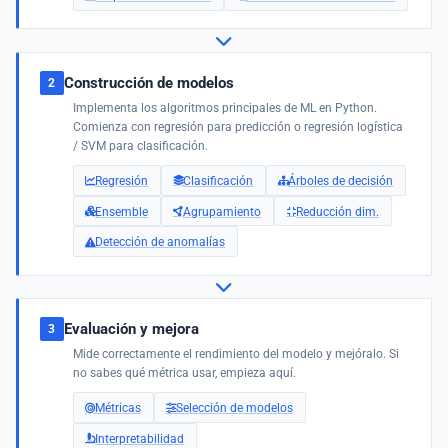
Construcción de modelos
2
Implementa los algoritmos principales de ML en Python.
Comienza con regresión para predicción o regresión logística
/ SVM para clasificación.
Regresión
Clasificación
Árboles de decisión
Ensemble
Agrupamiento
Reducción dim.
Detección de anomalías
Evaluación y mejora
3
Mide correctamente el rendimiento del modelo y mejóralo. Si
no sabes qué métrica usar, empieza aquí.
Métricas
Selección de modelos
Interpretabilidad