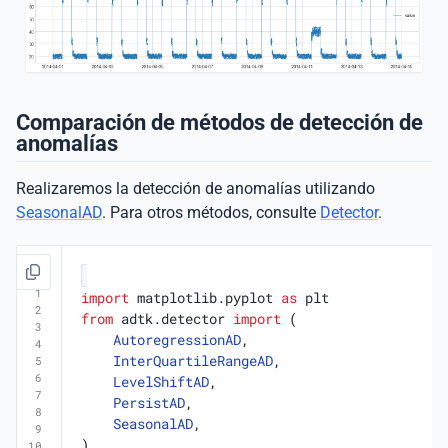
Comparación de métodos de detección de
anomalías
Realizaremos la detección de anomalías utilizando
SeasonalAD
. Para otros métodos, consulte
Detector
.
import
matplotlib.pyplot
as
plt
from
adtk.detector
import
(
AutoregressionAD
,
InterQuartileRangeAD
,
LevelShiftAD
,
PersistAD
,
SeasonalAD
,
)