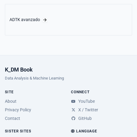
ADTK avanzado
K_DM Book
Data Analysis & Machine Learning
SITE
CONNECT
About
YouTube
Privacy Policy
X / Twitter
Contact
GitHub
SISTER SITES
LANGUAGE