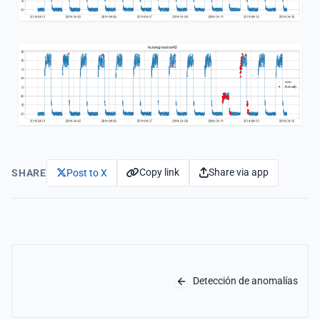
Copy link
Share via app
SHARE
Post to X
Detección de anomalías