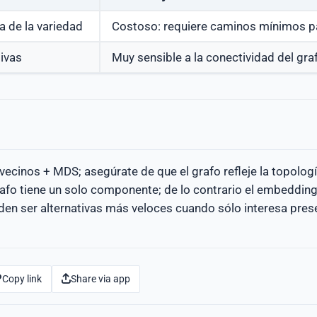
a de la variedad
Costoso: requiere caminos mínimos pa
tivas
Muy sensible a la conectividad del gra
ecinos + MDS; asegúrate de que el grafo refleje la topologí
afo tiene un solo componente; de lo contrario el embeddin
n ser alternativas más veloces cuando sólo interesa prese
Copy link
Share via app