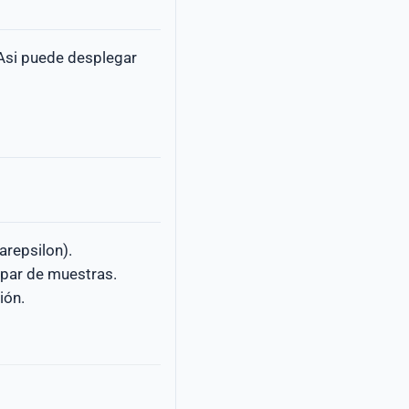
 Asi puede desplegar
arepsilon).
 par de muestras.
ión.