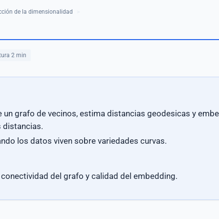
ción de la dimensionalidad
>
tura 2 min
 un grafo de vecinos, estima distancias geodesicas y emb
 distancias.
ndo los datos viven sobre variedades curvas.
 conectividad del grafo y calidad del embedding.