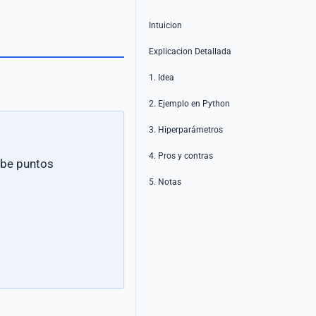
Intuicion
Explicacion Detallada
1. Idea
2. Ejemplo en Python
3. Hiperparámetros
4. Pros y contras
ebe puntos
5. Notas