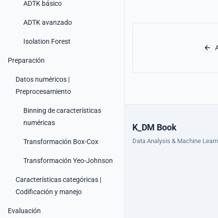
ADTK básico
ADTK avanzado
Isolation Forest
A
Preparación
Datos numéricos |
Preprocesamiento
Binning de características
numéricas
K_DM Book
Data Analysis & Machine Learn
Transformación Box-Cox
Transformación Yeo-Johnson
Características categóricas |
Codificación y manejo
Evaluación