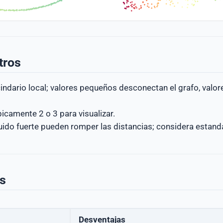
tros
cindario local; valores pequeños desconectan el grafo, valo
ípicamente 2 o 3 para visualizar.
ido fuerte pueden romper las distancias; considera estandar
as
Desventajas