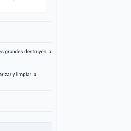
res grandes destruyen la
izar y limpiar la