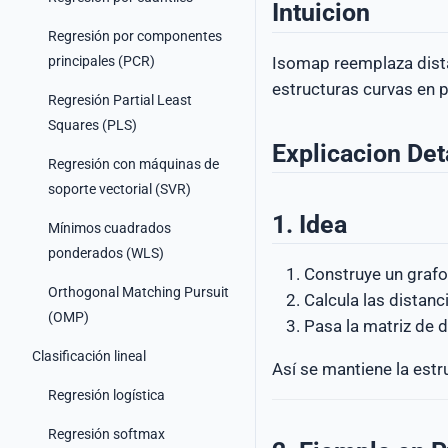
Intuicion
Regresión por componentes
principales (PCR)
Isomap reemplaza dista
estructuras curvas en 
Regresión Partial Least
Squares (PLS)
Explicacion Det
Regresión con máquinas de
soporte vectorial (SVR)
1. Idea
Mínimos cuadrados
ponderados (WLS)
Construye un grafo
Orthogonal Matching Pursuit
Calcula las distan
(OMP)
Pasa la matriz de 
Clasificación lineal
Así se mantiene la estr
Regresión logística
Regresión softmax