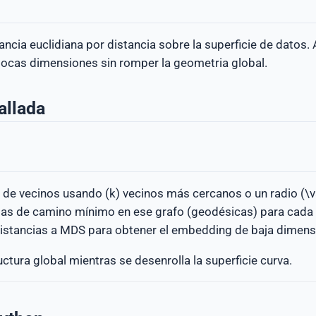
ncia euclidiana por distancia sobre la superficie de datos.
pocas dimensiones sin romper la geometria global.
allada
 de vecinos usando (k) vecinos más cercanos o un radio (\v
cias de camino mínimo en ese grafo (geodésicas) para cada
distancias a MDS para obtener el embedding de baja dimens
uctura global mientras se desenrolla la superficie curva.