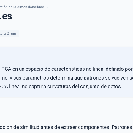
ción de la dimensionalidad
>
.es
tura 2 min
 PCA en un espacio de caracteristicas no lineal definido por
ernel y sus parametros determina que patrones se vuelven s
 PCA lineal no captura curvaturas del conjunto de datos.
ocion de similitud antes de extraer componentes. Patrones n