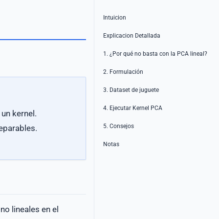
Intuicion
Explicacion Detallada
1. ¿Por qué no basta con la PCA lineal?
2. Formulación
3. Dataset de juguete
4. Ejecutar Kernel PCA
 un kernel.
5. Consejos
eparables.
Notas
o lineales en el