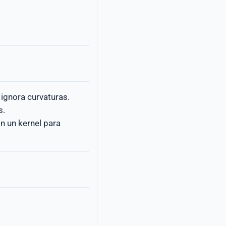
 ignora curvaturas.
s.
n un kernel para