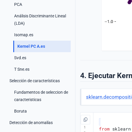
PCA
Análisis Discriminante Lineal
(LDA)
Isomap.es
Kernel PC A.es
Svd.es
T Sne.es
4. Ejecutar Ke
Selección de características
Fundamentos de seleccion de
sklearn.decomposit
caracteristicas
Boruta
Detección de anomalías
from
sklearn