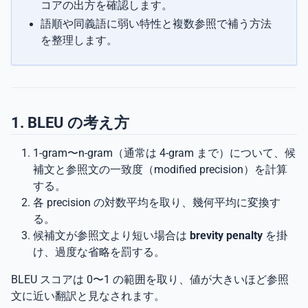
コアの出方を確認します。
語順や同義語に弱い特性と複数参照で補う方法
を整理します。
1. BLEU の考え方
1-gram〜n-gram（通常は 4-gram まで）について、候
補文と参照文の一致度（modified precision）を計算
する。
各 precision の対数平均を取り、幾何平均に変換す
る。
候補文が参照文より短い場合は
brevity penalty
を掛
け、過度な省略を罰する。
BLEU スコアは 0〜1 の範囲を取り、値が大きいほど参照
文に近い翻訳と見なされます。