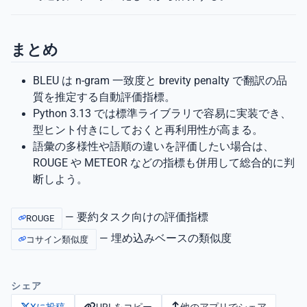
まとめ
BLEU は n-gram 一致度と brevity penalty で翻訳の品
質を推定する自動評価指標。
Python 3.13 では標準ライブラリで容易に実装でき、
型ヒント付きにしておくと再利用性が高まる。
語彙の多様性や語順の違いを評価したい場合は、
ROUGE や METEOR などの指標も併用して総合的に判
断しよう。
— 要約タスク向けの評価指標
ROUGE
— 埋め込みベースの類似度
コサイン類似度
シェア
URLをコピー
他のアプリでシェア