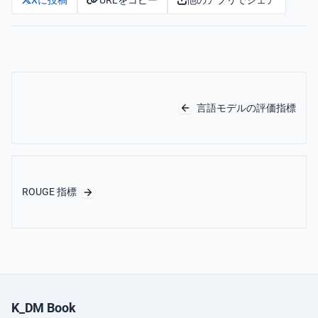
Xに投稿
言語モデルの評価指標
ROUGE 指標
K_DM Book