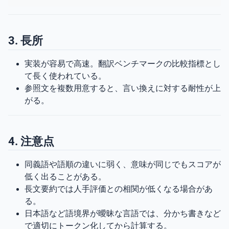
3. 長所
実装が容易で高速。翻訳ベンチマークの比較指標とし
て長く使われている。
参照文を複数用意すると、言い換えに対する耐性が上
がる。
4. 注意点
同義語や語順の違いに弱く、意味が同じでもスコアが
低く出ることがある。
長文要約では人手評価との相関が低くなる場合があ
る。
日本語など語境界が曖昧な言語では、分かち書きなど
で適切にトークン化してから計算する。