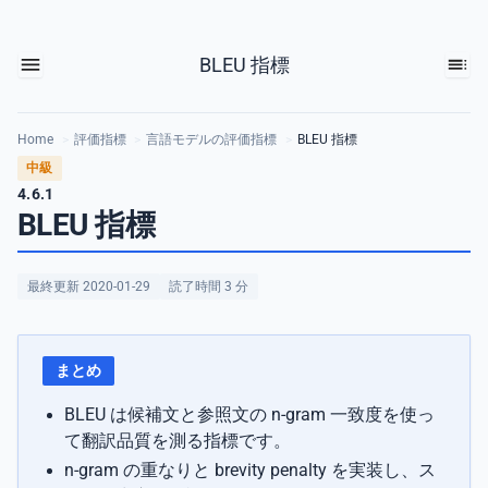
BLEU 指標
Home
>
評価指標
>
言語モデルの評価指標
>
BLEU 指標
中級
4.6.1
BLEU 指標
最終更新 2020-01-29
読了時間 3 分
まとめ
BLEU は候補文と参照文の n-gram 一致度を使っ
て翻訳品質を測る指標です。
n-gram の重なりと brevity penalty を実装し、ス