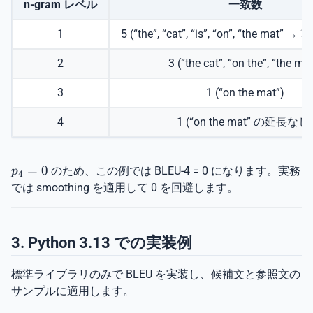
n-gram レベル
一致数
1
5 (“the”, “cat”, “is”, “on”, “the mat
2
3 (“the cat”, “on the”, “the ma
3
1 (“on the mat”)
4
1 (“on the mat” の延長なし
p_4
=
0
のため、この例では BLEU-4 = 0 になります。実務
p
4
= 0
では smoothing を適用して 0 を回避します。
3. Python 3.13 での実装例
標準ライブラリのみで BLEU を実装し、候補文と参照文の
サンプルに適用します。