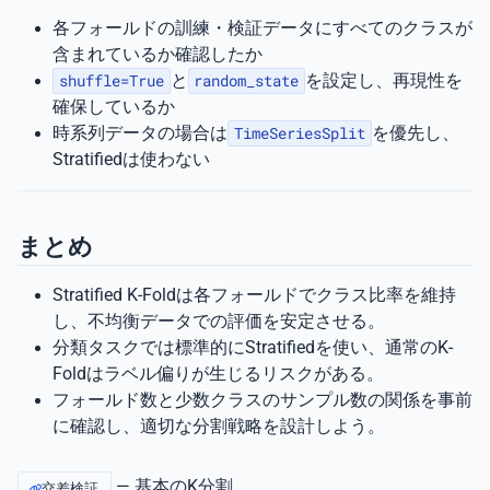
各フォールドの訓練・検証データにすべてのクラスが
含まれているか確認したか
shuffle=True
と
random_state
を設定し、再現性を
確保しているか
時系列データの場合は
TimeSeriesSplit
を優先し、
Stratifiedは使わない
まとめ
Stratified K-Foldは各フォールドでクラス比率を維持
し、不均衡データでの評価を安定させる。
分類タスクでは標準的にStratifiedを使い、通常のK-
Foldはラベル偏りが生じるリスクがある。
フォールド数と少数クラスのサンプル数の関係を事前
に確認し、適切な分割戦略を設計しよう。
— 基本のK分割
交差検証