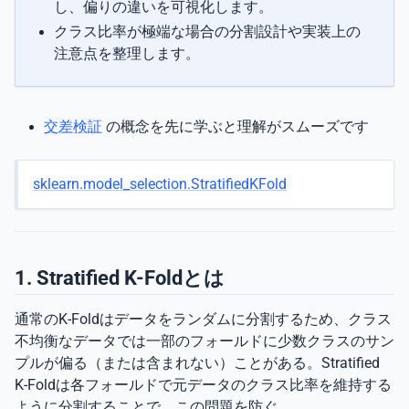
し、偏りの違いを可視化します。
クラス比率が極端な場合の分割設計や実装上の
注意点を整理します。
交差検証
の概念を先に学ぶと理解がスムーズです
sklearn.model_selection.StratifiedKFold
1. Stratified K-Foldとは
通常のK-Foldはデータをランダムに分割するため、クラス
不均衡なデータでは一部のフォールドに少数クラスのサン
プルが偏る（または含まれない）ことがある。Stratified
K-Foldは各フォールドで元データのクラス比率を維持する
ように分割することで、この問題を防ぐ。