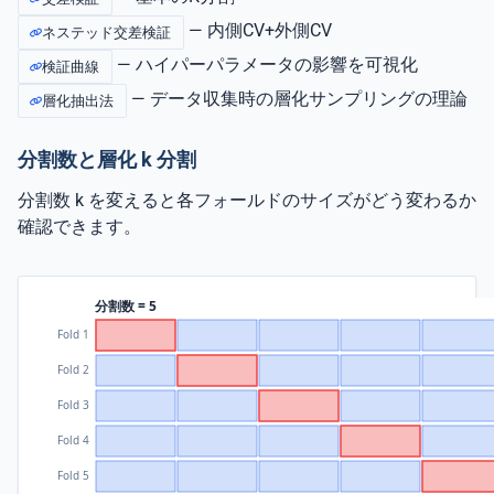
— 内側CV+外側CV
ネステッド交差検証
— ハイパーパラメータの影響を可視化
検証曲線
— データ収集時の層化サンプリングの理論
層化抽出法
分割数と層化 k 分割
分割数 k を変えると各フォールドのサイズがどう変わるか
確認できます。