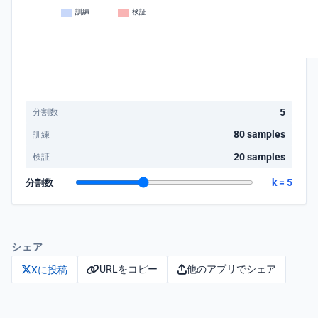
5
分割数
80 samples
訓練
20 samples
検証
k = 5
分割数
シェア
URLをコピー
他のアプリでシェア
Xに投稿