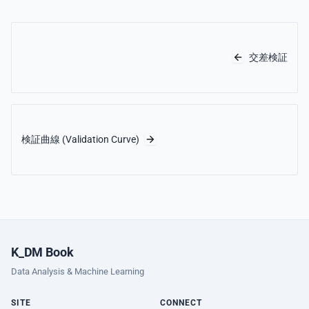
交差検証
検証曲線 (Validation Curve)
K_DM Book
Data Analysis & Machine Learning
SITE
CONNECT