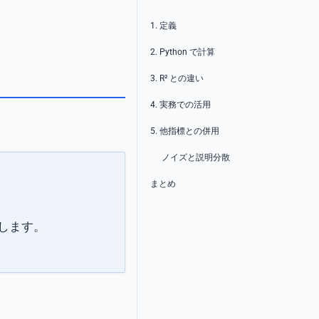
1. 定義
2. Python で計算
3. R² との違い
4. 実務での活用
5. 他指標との併用
ノイズと説明分散
まとめ
確認します。