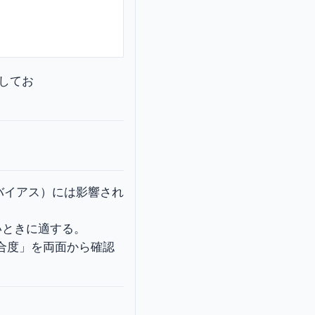
応してお
バイアス）には影響され
いときに適する。
適合度」を両面から確認