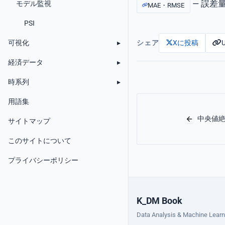
— 誤差
モデル監視
MAE・RMSE
PSI
可視化
シェア
Xに投稿
経済データ
時系列
用語集
中央値絶対誤
サイトマップ
このサイトについて
プライバシーポリシー
K_DM Book
Data Analysis & Machine Learn