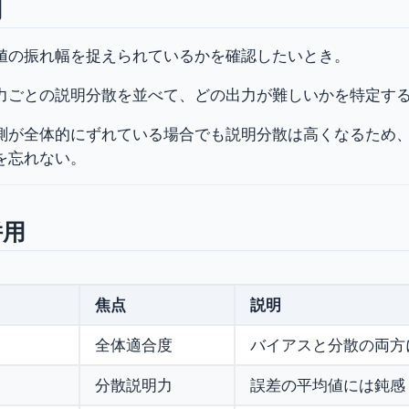
用
値の振れ幅を捉えられているかを確認したいとき。
力ごとの説明分散を並べて、どの出力が難しいかを特定す
測が全体的にずれている場合でも説明分散は高くなるため、MA
を忘れない。
併用
焦点
説明
全体適合度
バイアスと分散の両方
分散説明力
誤差の平均値には鈍感