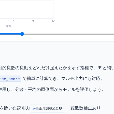
目的変数の変動をどれだけ捉えたかを示す指標で、R² と補
で簡単に計算でき、マルチ出力にも対応。
nce_score
 とも併用し、分散・平均の両側面からモデルを評価しよう。
スを除いた説明力
— 変数数補正あり
自由度調整済みR²