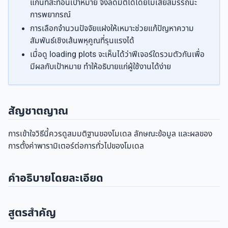
แกนที่สะท้อนเป้าหมาย จึงลดมิติได้โดยไม่เสียสมรรถนะ
การพยากรณ์
การเลือกจำนวนปัจจัยแฝงให้เหมาะช่วยแก้ปัญหาความ
สัมพันธ์เชิงเส้นพหุคูณที่รุนแรงได้
เมื่อดู loading plots จะเห็นได้ว่าฟีเจอร์ใดรวมตัวกันเพื่อ
มีผลกับเป้าหมาย ทำให้อธิบายแก่ผู้ใช้งานได้ง่าย
สัญชาตญาณ
การเข้าใจวิธีนี้ควรดูสมมติฐานของโมเดล ลักษณะข้อมูล และผลของ
การตั้งค่าพารามิเตอร์ต่อการทั่วไปของโมเดล
คำอธิบายโดยละเอียด
สูตรสำคัญ