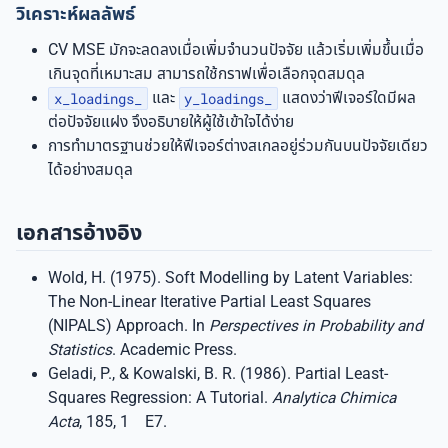
วิเคราะห์ผลลัพธ์
CV MSE มักจะลดลงเมื่อเพิ่มจำนวนปัจจัย แล้วเริ่มเพิ่มขึ้นเมื่อ
เกินจุดที่เหมาะสม สามารถใช้กราฟเพื่อเลือกจุดสมดุล
x_loadings_
และ
y_loadings_
แสดงว่าฟีเจอร์ใดมีผล
ต่อปัจจัยแฝง จึงอธิบายให้ผู้ใช้เข้าใจได้ง่าย
การทำมาตรฐานช่วยให้ฟีเจอร์ต่างสเกลอยู่ร่วมกันบนปัจจัยเดียว
ได้อย่างสมดุล
เอกสารอ้างอิง
Wold, H. (1975). Soft Modelling by Latent Variables:
The Non-Linear Iterative Partial Least Squares
(NIPALS) Approach. In
Perspectives in Probability and
Statistics
. Academic Press.
Geladi, P., & Kowalski, B. R. (1986). Partial Least-
Squares Regression: A Tutorial.
Analytica Chimica
Acta
, 185, 1 E7.