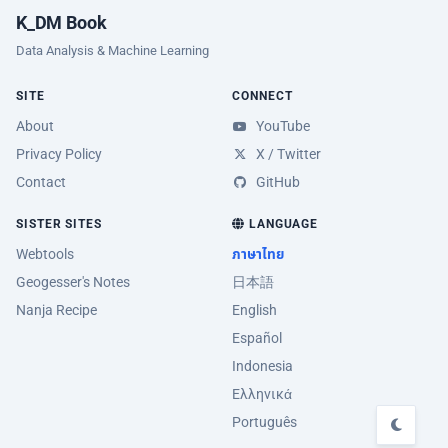
K_DM Book
Data Analysis & Machine Learning
SITE
CONNECT
About
YouTube
Privacy Policy
X / Twitter
Contact
GitHub
SISTER SITES
LANGUAGE
Webtools
ภาษาไทย
Geogesser's Notes
日本語
Nanja Recipe
English
Español
Indonesia
Ελληνικά
Português