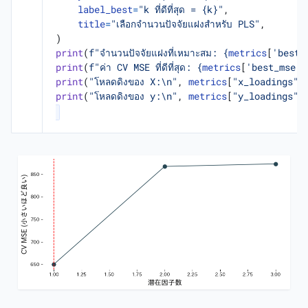
label_best
=
"k ที่ดีที่สุด = 
{k}
"
,
title
=
"เลือกจำนวนปัจจัยแฝงสำหรับ PLS"
,
)
print
(
f
"จำนวนปัจจัยแฝงที่เหมาะสม: 
{
metrics
[
'best_
print
(
f
"ค่า CV MSE ที่ดีที่สุด: 
{
metrics
[
'best_mse'
]
print
(
"โหลดดิงของ X:
\n
"
,
metrics
[
"x_loadings"
]
print
(
"โหลดดิงของ y:
\n
"
,
metrics
[
"y_loadings"
]