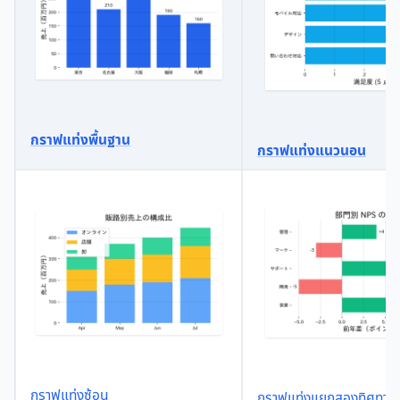
กราฟแท่งพื้นฐาน
กราฟแท่งแนวนอน
กราฟแท่งซ้อน
กราฟแท่งแยกสองทิศทาง 