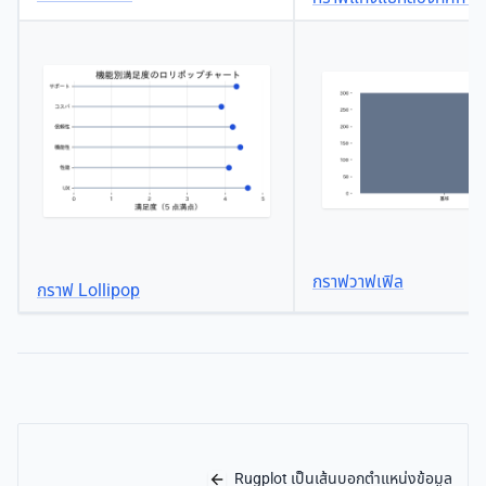
กราฟวาฟเฟิล
กราฟ Lollipop
Rugplot เป็นเส้นบอกตำแหน่งข้อมูล