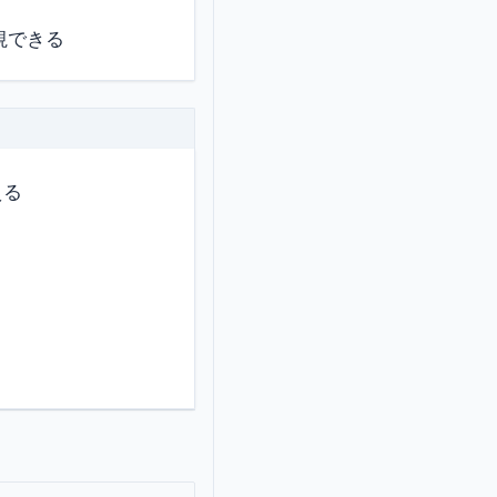
視できる
える