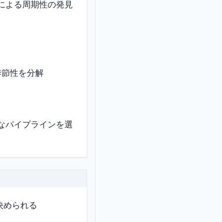
による周期性の発見
ドと季節性を分解
適なパイプラインを選
決められる