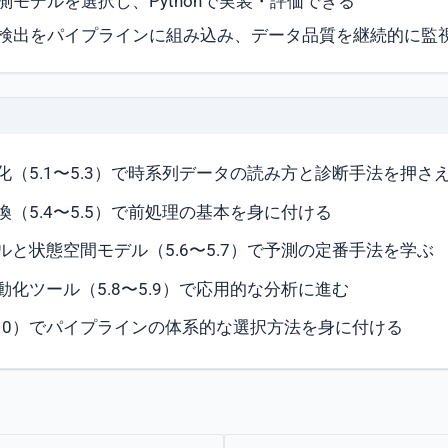
モデルを選択し、Pythonで実装・評価できる
検出をパイプラインに組み込み、データ品質を継続的に監
化（5.1〜5.3）で時系列データの読み方と診断手法を押さ
（5.4〜5.5）で前処理の基本を身に付ける
ルと状態空間モデル（5.6〜5.7）で予測の定番手法を学ぶ
化ツール（5.8〜5.9）で応用的な分析に進む
.10）でパイプラインの体系的な選択方法を身に付ける