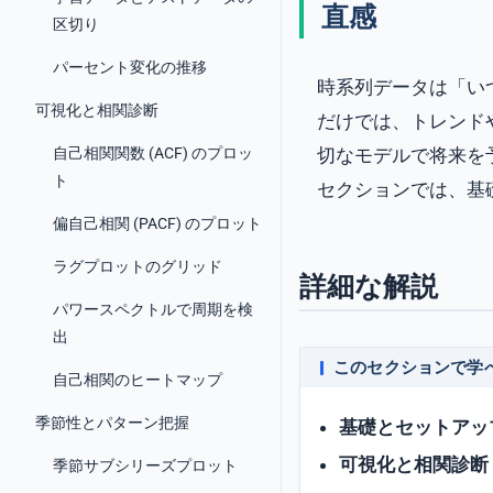
直感
区切り
パーセント変化の推移
時系列データは「い
可視化と相関診断
だけでは、トレンド
自己相関関数 (ACF) のプロッ
切なモデルで将来を
ト
セクションでは、基
偏自己相関 (PACF) のプロット
ラグプロットのグリッド
詳細な解説
パワースペクトルで周期を検
出
このセクションで学
自己相関のヒートマップ
季節性とパターン把握
基礎とセットアッ
可視化と相関診断
季節サブシリーズプロット