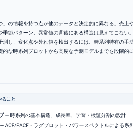
つ」の情報を持つ点が他のデータと決定的に異なる。売上
や季節パターン、異常値の背後にある構造は見えてこない
予測し、変化点や外れ値を検出するには、時系列特有の手
礎的な時系列プロットから高度な予測モデルまでを段階的
べること
プ
— 時系列の基本構造、成長率、学習・検証分割の設計
— ACF/PACF・ラグプロット・パワースペクトルによる系