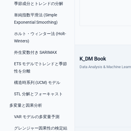
季節成分とトレンドの分解
単純指数平滑法 (Simple
Exponential Smoothing)
ホルト・ウィンター法 (Holt-
Winters)
外生変数付き SARIMAX
K_DM Book
ETS モデルでトレンドと季節
Data Analysis & Machine Learn
性を分離
構造時系列 (UCM) モデル
STL 分解とフォーキャスト
多変量と因果分析
VAR モデルの多変量予測
グレンジャー因果性の検定結