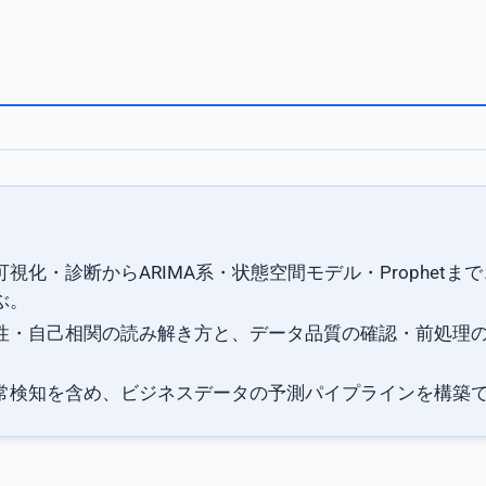
視化・診断からARIMA系・状態空間モデル・Prophetま
ぶ。
性・自己相関の読み解き方と、データ品質の確認・前処理
常検知を含め、ビジネスデータの予測パイプラインを構築