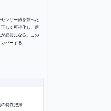
やセンサー値を並べた
。正しく可視化し、適
法が必要になる。この
にカバーする。
列の特性把握