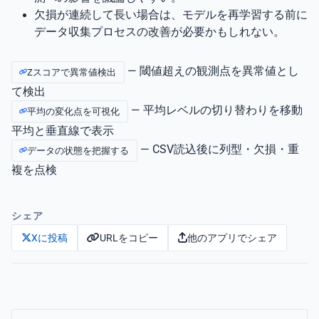
欠損が連続して長い場合は、モデルを再学習する前に
データ収集プロセスの改善が必要かもしれない。
— 閾値超えの観測点を異常値とし
Zスコアで異常値検出
て検出
— 平均レベルの切り替わりを移動
平均の変化点を可視化
平均と垂直線で表示
— CSV読込後に列型・欠損・重
データの状態を把握する
複を点検
シェア
URLをコピー
他のアプリでシェア
Xに投稿