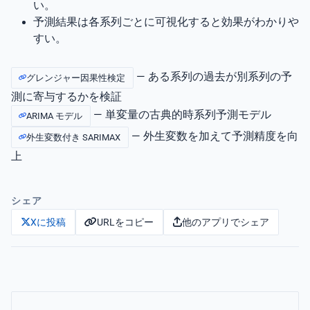
い。
予測結果は各系列ごとに可視化すると効果がわかりや
すい。
— ある系列の過去が別系列の予
グレンジャー因果性検定
測に寄与するかを検証
— 単変量の古典的時系列予測モデル
ARIMA モデル
— 外生変数を加えて予測精度を向
外生変数付き SARIMAX
上
シェア
URLをコピー
他のアプリでシェア
Xに投稿