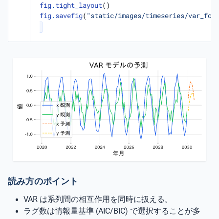
fig
.
tight_layout
()
fig
.
savefig
(
"static/images/timeseries/var_for
読み方のポイント
VAR は系列間の相互作用を同時に扱える。
ラグ数は情報量基準 (AIC/BIC) で選択することが多