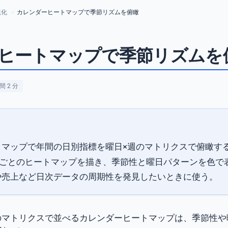
視化
>
カレンダーヒートマップで季節リズムを俯瞰
ヒートマップで季節リズムを
 2 分
トマップで年間の日別指標を曜日×週のマトリクスで俯瞰す
ごとのヒートマップを描き、季節性と曜日パターンを色で
や売上など日次データの周期性を発見したいときに使う。
のマトリクスで並べるカレンダーヒートマップは、季節性や