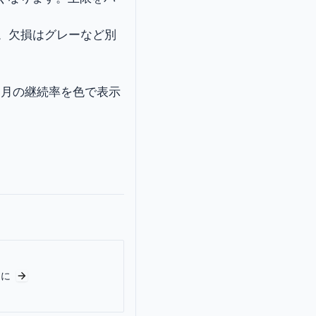
す。欠損はグレーなど別
過月の継続率を色で表示
目に