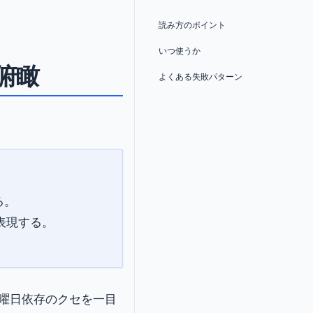
読み方のポイント
いつ使うか
俯瞰
よくある失敗パターン
る。
表現する。
曜日依存のクセを一目