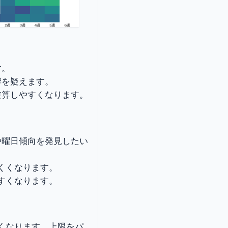
す。
響を疑えます。
逆算しやすくなります。
や曜日傾向を発見したい
くくなります。
すくなります。
なくなります。上限をパ