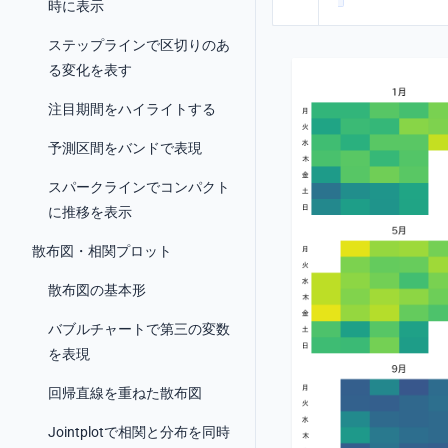
時に表示
ステップラインで区切りのあ
る変化を表す
注目期間をハイライトする
予測区間をバンドで表現
スパークラインでコンパクト
に推移を表示
散布図・相関プロット
散布図の基本形
バブルチャートで第三の変数
を表現
回帰直線を重ねた散布図
Jointplotで相関と分布を同時