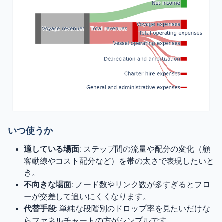
いつ使うか
適している場面
: ステップ間の流量や配分の変化（顧
客動線やコスト配分など）を帯の太さで表現したいと
き。
不向きな場面
: ノード数やリンク数が多すぎるとフロ
ーが交差して追いにくくなります。
代替手段
: 単純な段階別のドロップ率を見たいだけな
らファネルチャートの方がシンプルです。