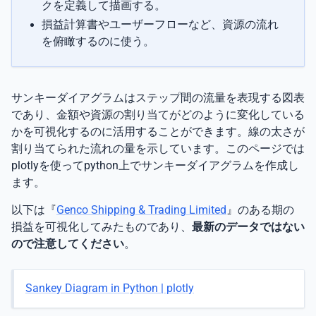
クを定義して描画する。
損益計算書やユーザーフローなど、資源の流れ
を俯瞰するのに使う。
サンキーダイアグラムはステップ間の流量を表現する図表
であり、金額や資源の割り当てがどのように変化している
かを可視化するのに活用することができます。線の太さが
割り当てられた流れの量を示しています。このページでは
plotlyを使ってpython上でサンキーダイアグラムを作成し
ます。
以下は『
Genco Shipping & Trading Limited
』のある期の
損益を可視化してみたものであり、
最新のデータではない
ので注意してください
。
Sankey Diagram in Python | plotly