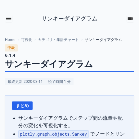
サンキーダイアグラム
Home
>
可視化
>
カテゴリ・集計チャート
>
サンキーダイアグラム
中級
6.1.4
サンキーダイアグラム
最終更新 2020-03-11
読了時間 1 分
まとめ
サンキーダイアグラムでステップ間の流量や配
分の変化を可視化する。
plotly.graph_objects.Sankey
でノードとリン