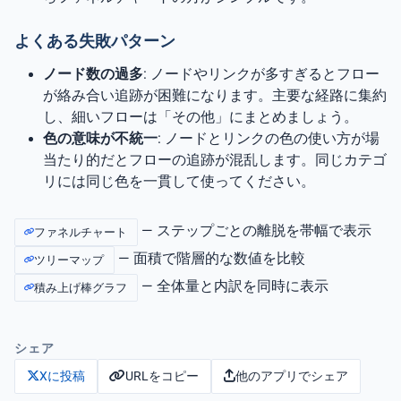
よくある失敗パターン
ノード数の過多
: ノードやリンクが多すぎるとフロー
が絡み合い追跡が困難になります。主要な経路に集約
し、細いフローは「その他」にまとめましょう。
色の意味が不統一
: ノードとリンクの色の使い方が場
当たり的だとフローの追跡が混乱します。同じカテゴ
リには同じ色を一貫して使ってください。
— ステップごとの離脱を帯幅で表示
ファネルチャート
— 面積で階層的な数値を比較
ツリーマップ
— 全体量と内訳を同時に表示
積み上げ棒グラフ
シェア
URLをコピー
他のアプリでシェア
Xに投稿